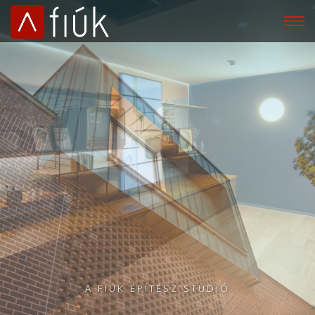
A FIÚK ÉPÍTÉSZ STÚDIÓ